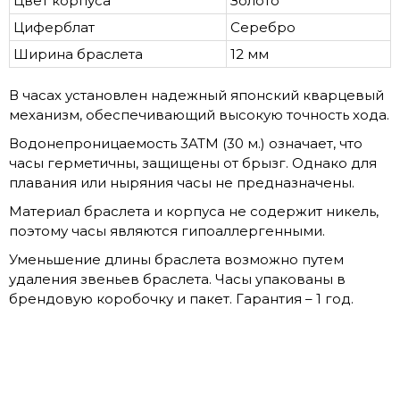
Цвет корпуса
Золото
Циферблат
Серебро
Ширина браслета
12 мм
В часах установлен надежный японский кварцевый
механизм, обеспечивающий высокую точность хода.
Водонепроницаемость 3ATM (30 м.) означает, что
часы герметичны, защищены от брызг. Однако для
плавания или ныряния часы не предназначены.
Материал браслета и корпуса не содержит никель,
поэтому часы являются гипоаллергенными.
Уменьшение длины браслета возможно путем
удаления звеньев браслета. Часы упакованы в
брендовую коробочку и пакет. Гарантия – 1 год.