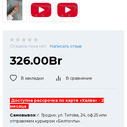
Отзывов пока нет.
Написать отзыв
326.00Br
В закладки
В сравнение
Доступна рассрочка по карте «Халва» - 2
месяца
Самовывоз:
г. Гродно, ул. Титова, 24, оф.25 или
отправляем курьером «Белпочты».