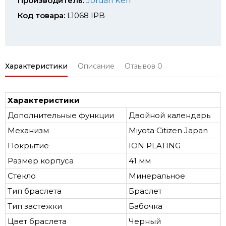
Производитель:
Jordan Kerr
Код товара:
L1068 IPB
Характеристики
Описание
Отзывов
0
Характеристики
Дополнительные функции
Двойной календарь
Механизм
Miyota Citizen Japan
Покрытие
ION PLATING
Размер корпуса
41 мм
Стекло
Минеральное
Тип браслета
Браслет
Тип застежки
Бабочка
Цвет браслета
Черный