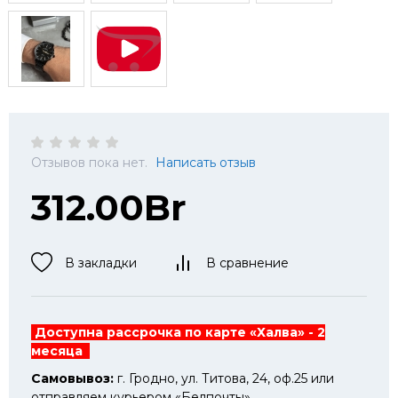
Отзывов пока нет.
Написать отзыв
312.00Br
В закладки
В сравнение
Доступна рассрочка по карте «Халва» - 2
месяца
Самовывоз:
г. Гродно, ул. Титова, 24, оф.25 или
отправляем курьером «Белпочты».