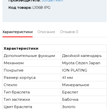
Производитель:
Jordan Kerr
Код товара:
L1068 IPG
Характеристики
Описание
Отзывов
0
Характеристики
Дополнительные функции
Двойной календарь
Механизм
Miyota Citizen Japan
Покрытие
ION PLATING
Размер корпуса
41 мм
Стекло
Минеральное
Тип браслета
Браслет
Тип застежки
Бабочка
Цвет браслета
Золото