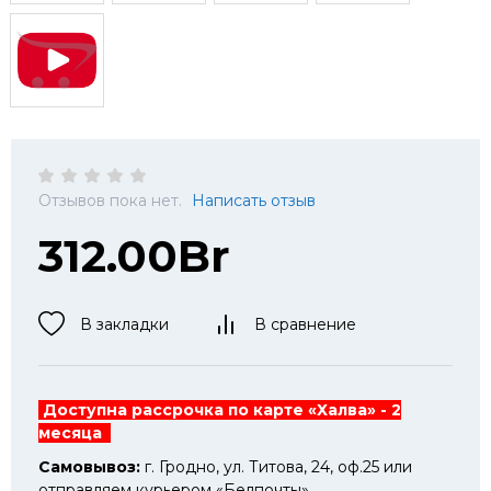
Отзывов пока нет.
Написать отзыв
312.00Br
В закладки
В сравнение
Доступна рассрочка по карте «Халва» - 2
месяца
Самовывоз:
г. Гродно, ул. Титова, 24, оф.25 или
отправляем курьером «Белпочты».