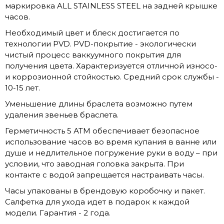
маркировка ALL STAINLESS STEEL на задней крышке
часов.
Необходимый цвет и блеск достигается по
технологии PVD. PVD-покрытие - экологически
чистый процесс ваккуумного покрытия для
получения цвета. Характеризуется отличной износо-
и коррозионной стойкостью. Средний срок службы -
10-15 лет.
Уменьшение длины браслета возможно путем
удаления звеньев браслета.
Герметичность 5 АТМ обеспечивает безопасное
использование часов во время купания в ванне или
душе и недлительное погружение руки в воду – при
условии, что заводная головка закрыта. При
контакте с водой запрещается настраивать часы.
Часы упакованы в брендовую коробочку и пакет.
Салфетка для ухода идет в подарок к каждой
модели. Гарантия - 2 года.